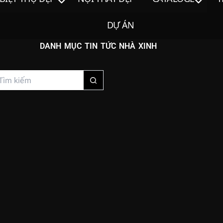
DỰ ÁN
DANH MỤC
TIN TỨC NHÀ XINH