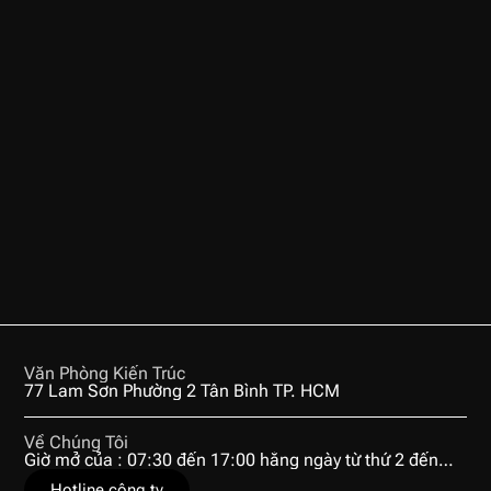
Văn Phòng Kiến Trúc
77 Lam Sơn Phường 2 Tân Bình TP. HCM
Về Chúng Tôi
Giờ mở của : 07:30 đến 17:00 hằng ngày từ thứ 2 đến
thứ
Hotline công ty