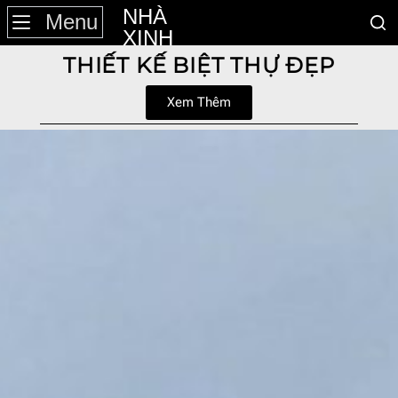
NHÀ
Menu
XINH
THIẾT KẾ BIỆT THỰ ĐẸP
Xem Thêm