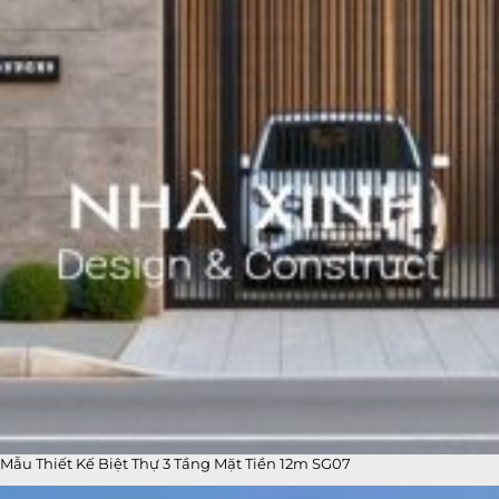
Mẫu Thiết Kế Biệt Thự 3 Tầng Mặt Tiền 12m SG07