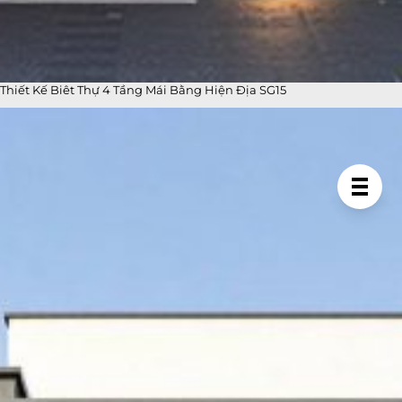
Thiết Kế Biêt Thự 4 Tầng Mái Bằng Hiện Địa SG15