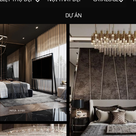
DỰ ÁN