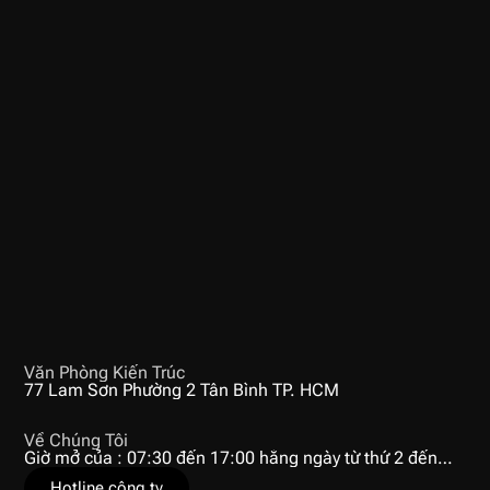
Văn Phòng Kiến Trúc
77 Lam Sơn Phường 2 Tân Bình TP. HCM
Về Chúng Tôi
Giờ mở của : 07:30 đến 17:00 hằng ngày từ thứ 2 đến
thứ
Hotline công ty