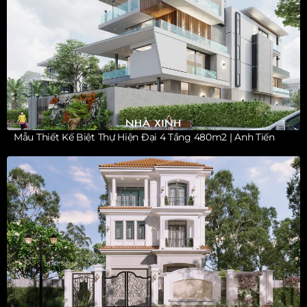
Mẫu Thiết Kế Biệt Thự Hiện Đại 4 Tầng 480m2 | Anh Tiến