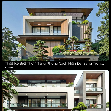
Thiết Kế Biệt Thự 4 Tầng Phong Cách Hiện Đại Sang Trọng
NS10