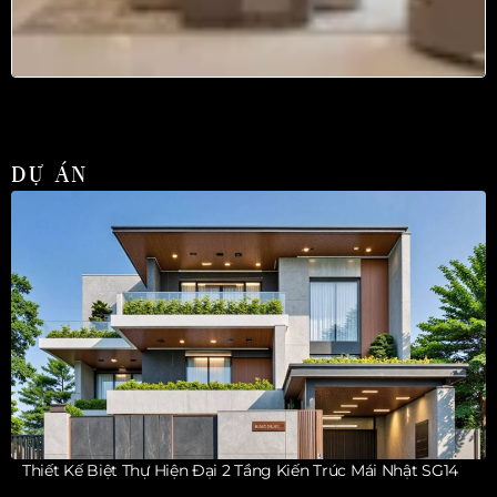
DỰ ÁN
Thiết Kế Biệt Thự Hiện Đại 2 Tầng Kiến Trúc Mái Nhật SG14