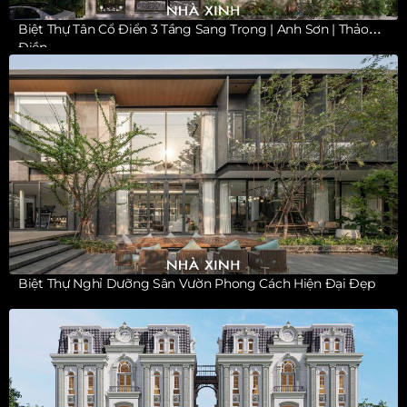
Biệt Thự Tân Cổ Điển 3 Tầng Sang Trọng | Anh Sơn | Thảo
Điền
Biệt Thự Nghỉ Dưỡng Sân Vườn Phong Cách Hiện Đại Đẹp