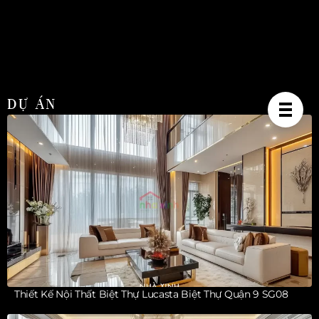
DỰ ÁN
Thiết Kế Nội Thất Biệt Thự Lucasta Biệt Thự Quận 9 SG08