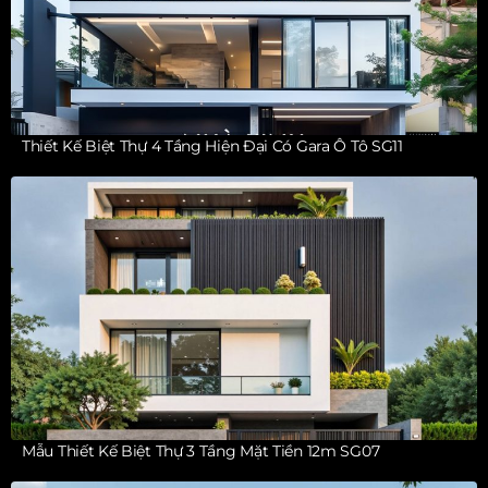
Thiết Kế Biệt Thự 4 Tầng Hiện Đại Có Gara Ô Tô SG11
Mẫu Thiết Kế Biệt Thự 3 Tầng Mặt Tiền 12m SG07