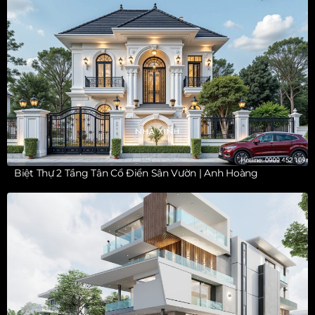
Biệt Thự 2 Tầng Tân Cổ Điển Sân Vườn | Anh Hoàng