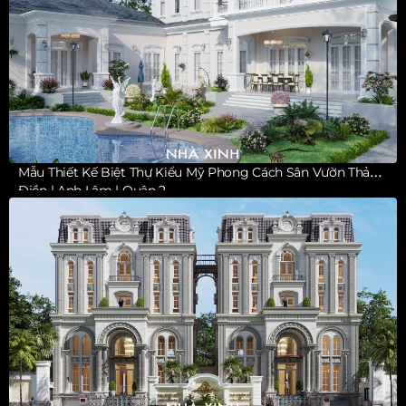
Mẫu Thiết Kế Biệt Thự Kiểu Mỹ Phong Cách Sân Vườn Thảo
Điền | Anh Lâm | Quận 2