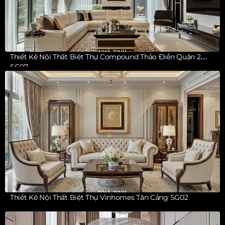
Thiết Kế Nội Thất Biệt Thự Compound Thảo Điền Quận 2
SG07
Thiết Kế Nội Thất Biệt Thự Vinhomes Tân Cảng SG02