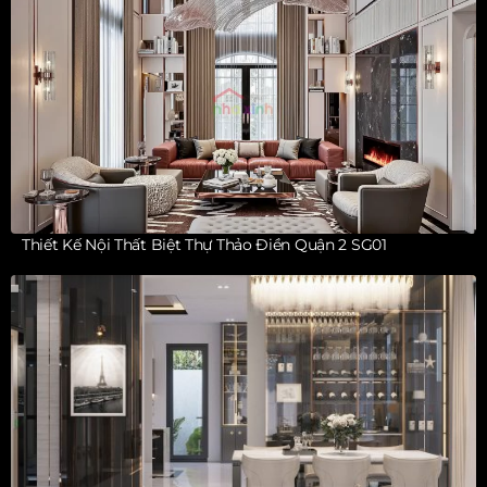
Thiết Kế Nội Thất Biệt Thự Thảo Điền Quận 2 SG01